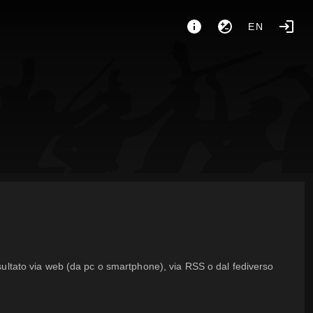
EN
sultato via web (da pc o smartphone), via RSS o dal fediverso