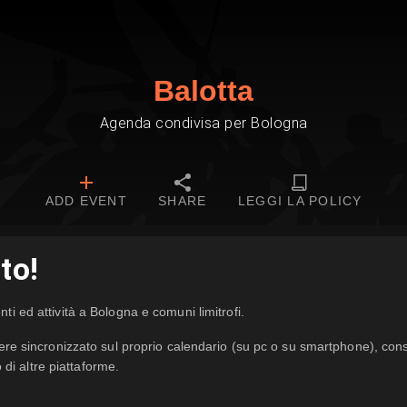
Balotta
Agenda condivisa per Bologna
ADD EVENT
SHARE
LEGGI LA POLICY
to!
ti ed attività a Bologna e comuni limitrofi.
ere sincronizzato sul proprio calendario (su pc o su smartphone), con
i altre piattaforme.