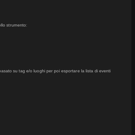
ello strumento:
asato su tag e/o luoghi per poi esportare la lista di eventi