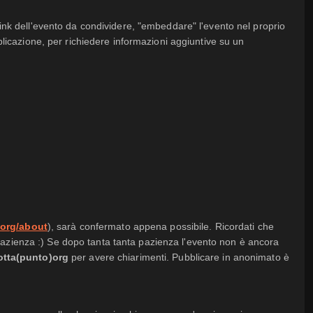
link dell'evento da condividere, "embeddare" l'evento nel proprio
bblicazione, per richiedere informazioni aggiuntive su un
.org/about
), sarà confermato appena possibile. Ricordati che
pazienza :) Se dopo tanta tanta pazienza l'evento non è ancora
otta(punto)org
per avere chiarimenti. Pubblicare in anonimato è