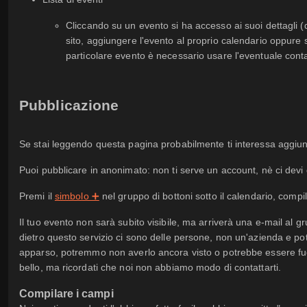
Cliccando su un evento si ha accesso ai suoi dettagli (
sito, aggiungere l'evento al proprio calendario oppure s
particolare evento è necessario usare l'eventuale contat
Pubblicazione
Se stai leggendo questa pagina probabilmente ti interessa aggiun
Puoi pubblicare in anonimato: non ti serve un account, nè ci devi 
Premi il
simbolo ➕
nel gruppo di bottoni sotto il calendario, compila
Il tuo evento non sarà subito visibile, ma arriverà una e-mail al g
dietro questo servizio ci sono delle persone, non un'azienda e p
apparso, potremmo non averlo ancora visto o potrebbe essere fuori
bello, ma ricordati che noi non abbiamo modo di contattarti.
Compilare i campi