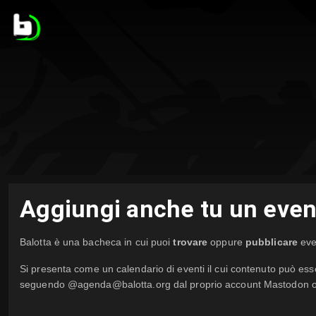
Aggiungi anche tu un even
Balotta è una bacheca in cui puoi
trovare
oppure
pubblicare
even
Si presenta come un calendario di eventi il cui contenuto può ess
seguendo @agenda@balotta.org dal proprio account Mastodon o d