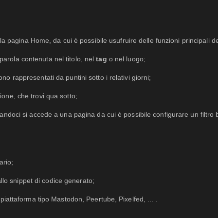
la pagina Home, da cui è possibile usufruire delle funzioni principali d
parola contenuta nel titolo, nel
tag
o nel luogo;
no rappresentati da puntini sotto i relativi giorni;
ione, che trovi qua sotto;
ccandoci si accede a una pagina da cui è possibile configurare un filtro b
ario;
allo snippet di codice generato;
piattaforma tipo Mastodon, Peertube, Pixelfed, ... .