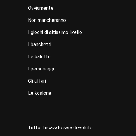
Ovviamente
Non mancheranno
I giochi di altissimo livello
I banchetti
Le balotte
I personaggi
Gli affari
Le kcalorie
Tutto il ricavato sarà devoluto