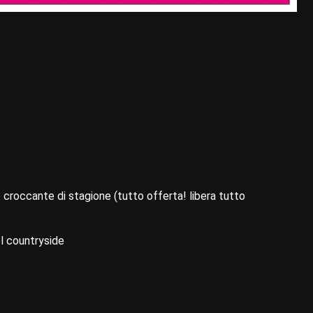
 croccante di stagione (tutto offerta! libera tutto
el countryside