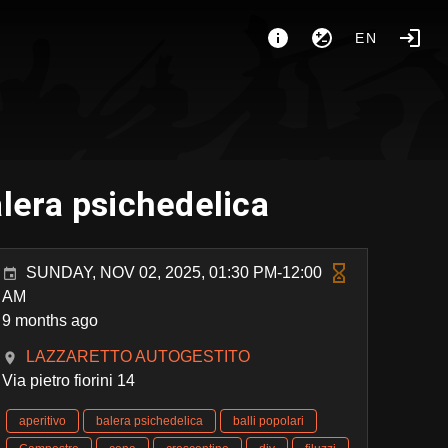
EN
alera psichedelica
SUNDAY, NOV 02, 2025, 01:30 PM-12:00
AM
9 months ago
LAZZARETTO AUTOGESTITO
Via pietro fiorini 14
aperitivo
balera psichedelica
balli popolari