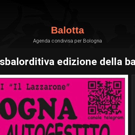
Balotta
Agenda condivisa per Bologna
balorditiva edizione della b