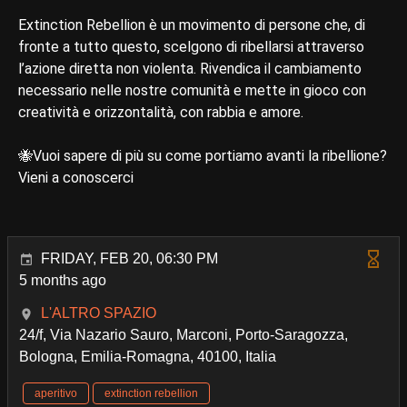
Extinction Rebellion è un movimento di persone che, di
fronte a tutto questo, scelgono di ribellarsi attraverso
l’azione diretta non violenta. Rivendica il cambiamento
necessario nelle nostre comunità e mette in gioco con
creatività e orizzontalità, con rabbia e amore.
🐝Vuoi sapere di più su come portiamo avanti la ribellione?
Vieni a conoscerci
FRIDAY, FEB 20, 06:30 PM
5 months ago
L'ALTRO SPAZIO
24/f, Via Nazario Sauro, Marconi, Porto-Saragozza,
Bologna, Emilia-Romagna, 40100, Italia
aperitivo
extinction rebellion