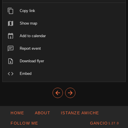
Copy link
Show map
Add to calendar
Report event
Download flyer
Embed
HOME
ABOUT
ISTANZE AMICHE
FOLLOW ME
GANCIO
1.27.0