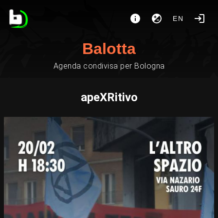
EN
Balotta
Agenda condivisa per Bologna
apeXRitivo