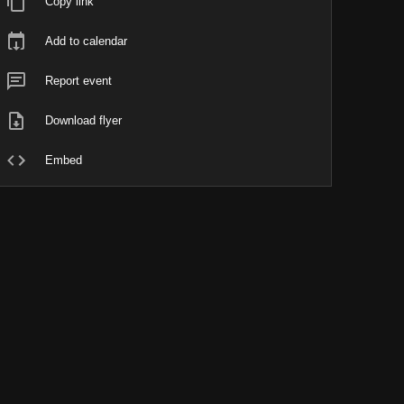
Copy link
Add to calendar
Report event
Download flyer
Embed