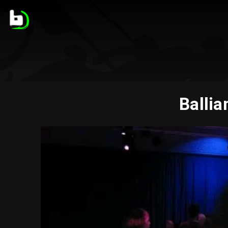
Ballia