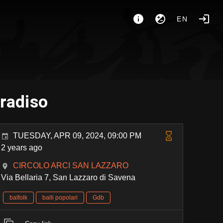
EN
radiso
TUESDAY, APR 09, 2024, 09:00 PM
2 years ago
CIRCOLO ARCI SAN LAZZARO
Via Bellaria 7, San Lazzaro di Savena
balfolk
balli popolari
Gdb