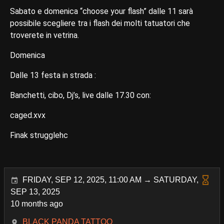
Sabato e domenica “choose your flash” dalle 11 sarà
possibile scegliere tra i flash dei molti tatuatori che
troverete in vetrina.
Domenica
Dalle 13 festa in strada :
Banchetti, cibo, Dj’s, live dalle 17.30 con:
caged.xvx
Finak strugglehc
FRIDAY, SEP 12, 2025, 11:00 AM → SATURDAY,
SEP 13, 2025
10 months ago
BLACK PANDA TATTOO