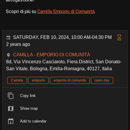
Scopri di più su
Camilla Emporio di Comunità
.
SATURDAY, FEB 10, 2024, 10:00 AM-04:30 PM
2 years ago
CAMILLA - EMPORIO DI COMUNITÀ
8d, Via Vincenzo Casciarolo, Fiera District, San Donato-
San Vitale, Bologna, Emilia-Romagna, 40127, Italia
Camilla
emporio
emporio di comunità
open day
Copy link
Show map
Add to calendar