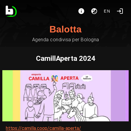
EN
Balotta
Agenda condivisa per Bologna
CamillAperta 2024
https://camilla.coop/camilla-aperta/