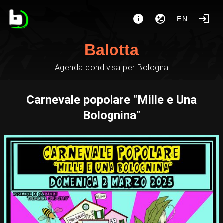
EN
Balotta
Agenda condivisa per Bologna
Carnevale popolare "Mille e Una
Bolognina"