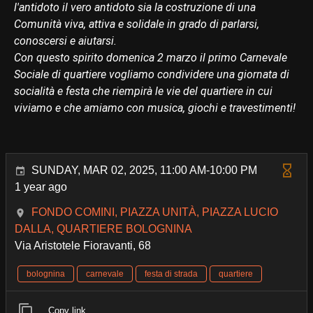
l'antidoto il vero antidoto sia la costruzione di una
Comunità viva, attiva e solidale in grado di parlarsi,
conoscersi e aiutarsi.
Con questo spirito domenica 2 marzo il primo Carnevale
Sociale di quartiere vogliamo condividere una giornata di
socialità e festa che riempirà le vie del quartiere in cui
viviamo e che amiamo con musica, giochi e travestimenti!
SUNDAY, MAR 02, 2025, 11:00 AM-10:00 PM
1 year ago
FONDO COMINI, PIAZZA UNITÀ, PIAZZA LUCIO
DALLA, QUARTIERE BOLOGNINA
Via Aristotele Fioravanti, 68
bolognina
carnevale
festa di strada
quartiere
Copy link