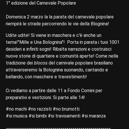
1° edizione del Carnevale Popolare
Domenica 2 marzo la la parata del carnevale popolare
riempirà le strade percorrendo le vie della Blognina!
Udite udite! Si viene in maschera e c'è anche un
tema!"Mille e Una Bolognina"! Porta in parata i tuoi 1001
desideri e infiniti sogni! Ribalta narrazioni e costruisci
nuove storie di quartiere e comunità aperte! Come nella
tradizione dei
blocos
del carnivale popolare brasiliano
attraverseremo la Bolognina suonando, cantando e
ballando, con maschere e travestimenti!
Ci vediamo a partire dalle 11 a Fondo Comini per
preparativi e vestizioni. Si parte alle 14!
#no machi #no razzisti #no brumotti
#si musica #si bimbi #si travisamenti #si maranza