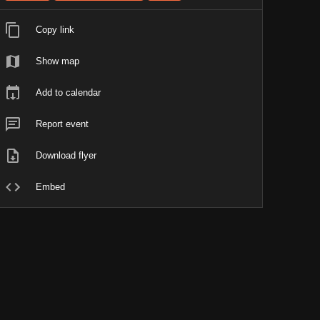
Copy link
Show map
Add to calendar
Report event
Download flyer
Embed