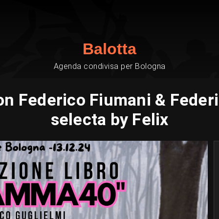
Balotta
Agenda condivisa per Bologna
 Federico Fiumani & Federic
selecta by Felix