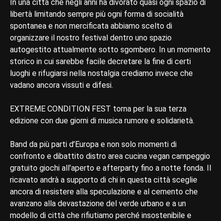
In una città che negli anni ha divorato quasi ogni spazio di
libertà limitando sempre più ogni forma di socialità
spontanea e non mercificata abbiamo scelto di
organizzare il nostro festival dentro uno spazio
autogestito attualmente sotto sgombero. In un momento
storico in cui sarebbe facile decretare la fine di certi
luoghi e rifugiarsi nella nostalgia crediamo invece che
vadano ancora vissuti e difesi.
EXTREME CONDITION FEST torna per la sua terza
edizione con due giorni di musica rumore e solidarietà.
Band da più parti d’Europa e non solo momenti di
confronto e dibattito distro area cucina vegan campeggio
gratuito giochi all’aperto e afterparty fino a notte fonda. Il
ricavato andrà a supporto di chi in questa città sceglie
ancora di resistere alla speculazione e al cemento che
avanzano alla devastazione del verde urbano e a un
modello di città che rifiutiamo perché insostenibile e