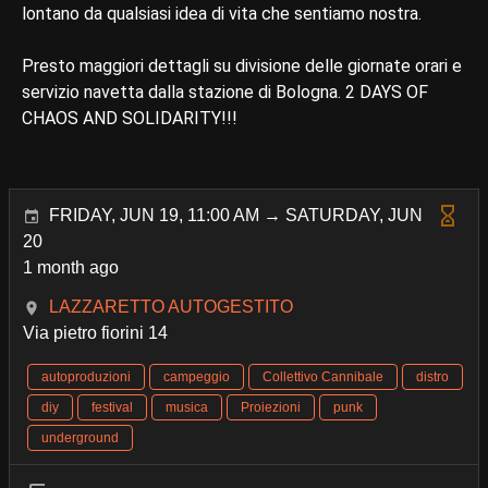
lontano da qualsiasi idea di vita che sentiamo nostra.
Presto maggiori dettagli su divisione delle giornate orari e
servizio navetta dalla stazione di Bologna. 2 DAYS OF
CHAOS AND SOLIDARITY!!!
FRIDAY, JUN 19, 11:00 AM → SATURDAY, JUN
20
1 month ago
LAZZARETTO AUTOGESTITO
Via pietro fiorini 14
autoproduzioni
campeggio
Collettivo Cannibale
distro
diy
festival
musica
Proiezioni
punk
underground