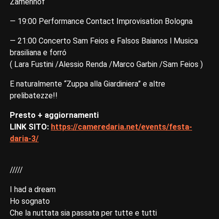
Zamenhof
— 19:00 Performance Contact Improvisation Bologna
— 21:00 Concerto Sam Feios e Falsos Baianos l Musica
brasiliana e forró
( Lara Fustini /Alessio Renda /Marco Garbin /Sam Feios )
E naturalmente “Zuppa alla Giardiniera” e altre
prelibatezze!!
Presto + aggiornamenti
LINK SITO:
https://cameredaria.net/events/festa-
daria-3/
/////
I had a dream
Ho sognato
Che la nuttata sia passata per tutte e tutti