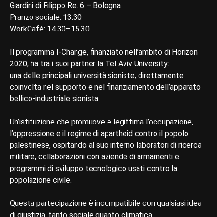
Giardini di Filippo Re, 6 – Bologna
Pranzo sociale: 13.30
WorkCafé: 14.30–15.30
Il programma I-Change, finanziato nell’ambito di Horizon
2020, ha tra i suoi partner la Tel Aviv University:
una delle principali università sioniste, direttamente
coinvolta nel supporto e nel finanziamento dell’apparato
bellico-industriale sionista.
Un’istituzione che promuove e legittima l’occupazione,
l’oppressione e il regime di apartheid contro il popolo
palestinese, ospitando al suo interno laboratori di ricerca
militare, collaborazioni con aziende di armamenti e
programmi di sviluppo tecnologico usati contro la
popolazione civile.
Questa partecipazione è incompatibile con qualsiasi idea
di giustizia, tanto sociale quanto climatica.