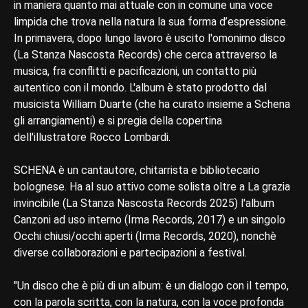
in maniera quanto mai attuale con in comune una voce
limpida che trova nella natura la sua forma d’espressione.
In primavera, dopo lungo lavoro è uscito l'omonimo disco
(La Stanza Nascosta Records) che cerca attraverso la
musica, fra conflitti e pacificazioni, un contatto più
autentico con il mondo. L'album è stato prodotto dal
musicista William Duarte (che ha curato insieme a Schena
gli arrangiamenti) e si pregia della copertina
dell'illustratore Rocco Lombardi.
SCHENA è un cantautore, chitarrista e bibliotecario
bolognese. Ha al suo attivo come solista oltre a La grazia
invincibile (La Stanza Nascosta Records 2025) l'album
Canzoni ad uso interno (Irma Records, 2017) e un singolo
Occhi chiusi/occhi aperti (Irma Records, 2020), nonchè
diverse collaborazioni e partecipazioni a festival.
"Un disco che è più di un album: è un dialogo con il tempo,
con la parola scritta, con la natura, con la voce profonda