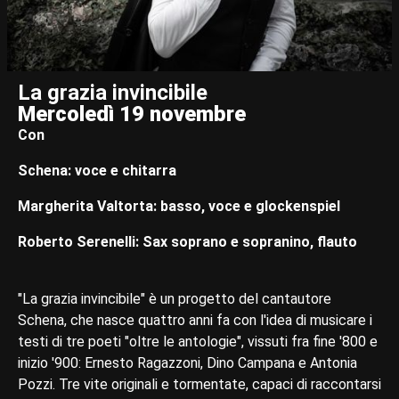
La grazia invincibile
Mercoledì 19 novembre
Con
Schena: voce e chitarra
Margherita Valtorta: basso, voce e glockenspiel
Roberto Serenelli: Sax soprano e sopranino, flauto
"La grazia invincibile" è un progetto del cantautore
Schena, che nasce quattro anni fa con l'idea di musicare i
testi di tre poeti "oltre le antologie", vissuti fra fine '800 e
inizio '900: Ernesto Ragazzoni, Dino Campana e Antonia
Pozzi. Tre vite originali e tormentate, capaci di raccontarsi