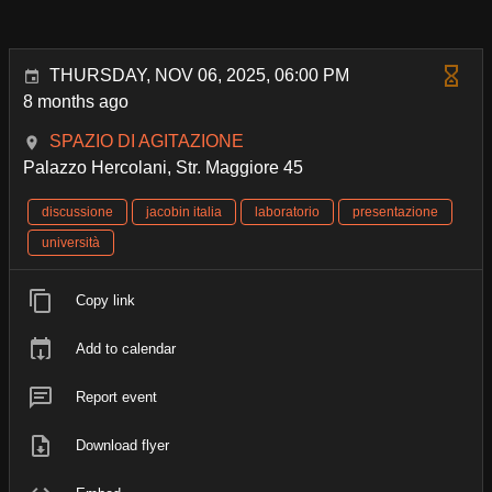
THURSDAY, NOV 06, 2025, 06:00 PM
8 months ago
SPAZIO DI AGITAZIONE
Palazzo Hercolani, Str. Maggiore 45
discussione
jacobin italia
laboratorio
presentazione
università
Copy link
Add to calendar
Report event
Download flyer