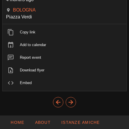
BOLOGNA
Piazza Verdi
Copy link
Add to calendar
Report event
Download flyer
Embed
HOME
ABOUT
ISTANZE AMICHE