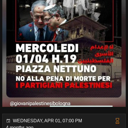
WEDNESDAY, APR 01, 07:00 PM
4 months ago