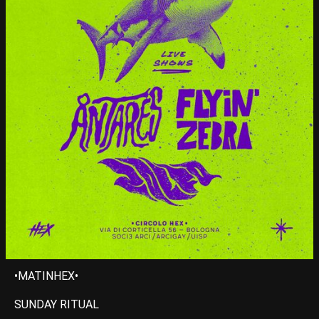
•MATINHEX•
SUNDAY RITUAL