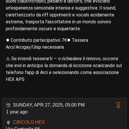
suoni claustrofobici, pesanti e distorti, che evocano
un'esperienza sensoriale intensa e suggestiva. Il sound,
caratterizzato da riff opprimenti e vocals acidamente
estreme, trasporta l'ascoltatore in un mondo sonoro
profondamente oscuro e inquietante.
✹ Contributo partecipativo 7€✹ Tessera
Arci/Arcigay/Uisp necessaria
⚠️ Se intendi tesserarti — o richiedere il rinnovo, occorre
che invii in anticipo la domanda di iscrizione scaricando sul
telefono l'app di Arci e selezionando come associazione
HEX APS
SUNDAY, APR 27, 2025, 05:00 PM
1 year ago
CIRCOLO HEX