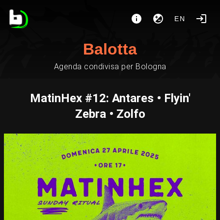
EN
Balotta
Agenda condivisa per Bologna
MatinHex #12: Antares • Flyin'
Zebra • Zolfo