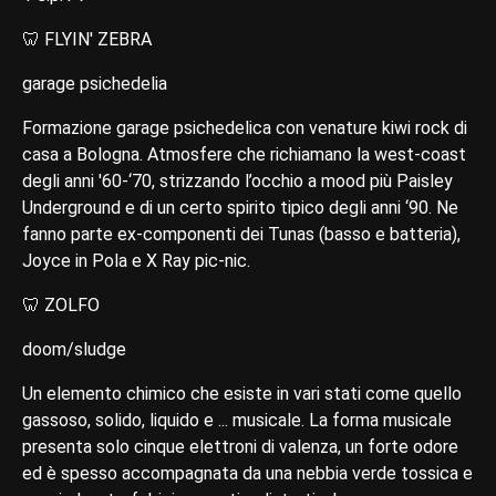
🦷 FLYIN' ZEBRA
garage psichedelia
Formazione garage psichedelica con venature kiwi rock di
casa a Bologna. Atmosfere che richiamano la west-coast
degli anni '60-‘70, strizzando l’occhio a mood più Paisley
Underground e di un certo spirito tipico degli anni ‘90. Ne
fanno parte ex-componenti dei Tunas (basso e batteria),
Joyce in Pola e X Ray pic-nic.
🦷 ZOLFO
doom/sludge
Un elemento chimico che esiste in vari stati come quello
gassoso, solido, liquido e ... musicale. La forma musicale
presenta solo cinque elettroni di valenza, un forte odore
ed è spesso accompagnata da una nebbia verde tossica e