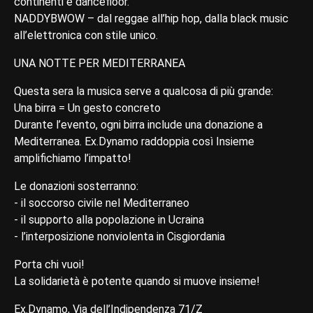
continenti e dancefloor.
NADDYBWOW – dal reggae all’hip hop, dalla black music
all’elettronica con stile unico.
UNA NOTTE PER MEDITERRANEA
Questa sera la musica serve a qualcosa di più grande:
Una birra = Un gesto concreto
Durante l’evento, ogni birra include una donazione a
Mediterranea. Ex.Dynamo raddoppia così Insieme
amplifichiamo l’impatto!
Le donazioni sosterranno:
- il soccorso civile nel Mediterraneo
- il supporto alla popolazione in Ucraina
- l’interposizione nonviolenta in Cisgiordania
Porta chi vuoi!
La solidarietà è potente quando si muove insieme!
Ex.Dynamo, Via dell’Indipendenza 71/Z