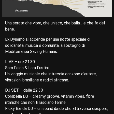
Una serata che vibra, che unisce, che balla… e che fa del
bene.
Ex.Dynamo si accende per una notte speciale di
solidarietà, musica e comunità, a sostegno di
Mediterranea Saving Humans.
LIVE – ore 21.30
Sam Feios & Lara Fustini
Un viaggio musicale che intreccia canzone d’autore,
vibrazioni brasiliane e radici africane.
DJ SET – dalle 22.30
Corabella DJ – creamy groove, vitamin vibes, fibre
ritmiche che non ti lasciano fermə.
Ricky Banda DJ – un sound ibrido che attraversa diaspore,