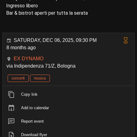
Ingresso libero
Bar & bistrot aperti per tutta la serata
SATURDAY, DEC 06, 2025, 09:30 PM
8 months ago
EX DYNAMO
via Indipendenza 71/Z, Bologna
concerti
musica
Copy link
Add to calendar
Report event
Download flyer