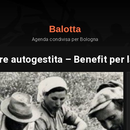
Balotta
Agenda condivisa per Bologna
e autogestita – Benefit per