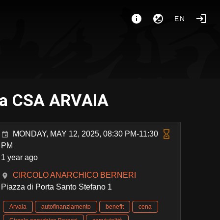
EN
 la CSA ARVAIA
MONDAY, MAY 12, 2025, 08:30 PM-11:30
PM
1 year ago
CIRCOLO ANARCHICO BERNERI
Piazza di Porta Santo Stefano 1
Arvaia
autofinanziamento
benefit
cena