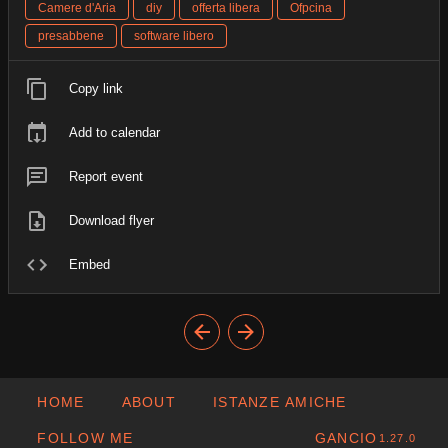
Camere d'Aria
diy
offerta libera
Ofpcina
presabbene
software libero
Copy link
Add to calendar
Report event
Download flyer
Embed
HOME
ABOUT
ISTANZE AMICHE
FOLLOW ME
GANCIO
1.27.0