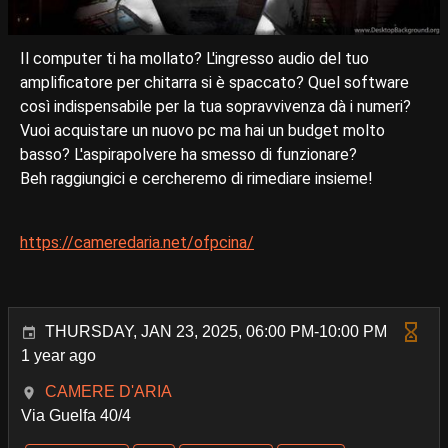
Il computer ti ha mollato? L'ingresso audio del tuo
amplificatore per chitarra si è spaccato? Quel software
così indispensabile per la tua sopravvivenza dà i numeri?
Vuoi acquistare un nuovo pc ma hai un budget molto
basso? L'aspirapolvere ha smesso di funzionare?
Beh raggiungici e cercheremo di rimediare insieme!
https://cameredaria.net/ofpcina/
THURSDAY, JAN 23, 2025, 06:00 PM-10:00 PM
1 year ago
CAMERE D'ARIA
Via Guelfa 40/4