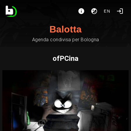
EN
Balotta
Agenda condivisa per Bologna
ofPCina