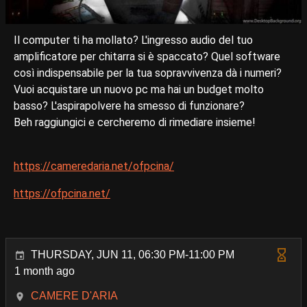
Il computer ti ha mollato? L'ingresso audio del tuo
amplificatore per chitarra si è spaccato? Quel software
così indispensabile per la tua sopravvivenza dà i numeri?
Vuoi acquistare un nuovo pc ma hai un budget molto
basso? L'aspirapolvere ha smesso di funzionare?
Beh raggiungici e cercheremo di rimediare insieme!
https://cameredaria.net/ofpcina/
https://ofpcina.net/
THURSDAY, JUN 11, 06:30 PM-11:00 PM
1 month ago
CAMERE D'ARIA