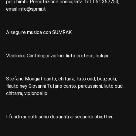
per i bimbi. Prenotazione consigliata: tel. 051.357753,
email info@spmii.it
A seguire musica con SUMRAK:
Vladimiro Cantaluppi violino, liuto cretese, bulgar
Stefano Mongiat canto, chitarra, liuto oud, bouzouki,
flauto ney Giovanni Tufano canto, percussioni, liuto oud,
chitarra, violoncello
I fondi raccolti sono destinati ai seguenti obiettivi: