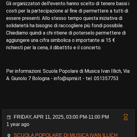
Gli organizzatori dell'evento hanno scelto di tenere bassi i
costi per la partecipazione al fine di permettere a tutti di
essere presenti. Allo stesso tempo questa iniziativa di
solidarietà ha bisogno di raccogliere più fondi possibile.
Chiediamo quindi a chi ritiene di poterselo permettere di
aggiungere una cifra simbolica o importante ai 15 €
richiesti per la cena, il dibattito e il concerto.
Per informazioni: Scuola Popolare di Musica Ivan Illich, Via
A. Giuriolo 7 Bologna - info@spmii.it - tel. 051357753
FRIDAY, APR 11, 2025, 03:00 PM-11:00 PM
1 year ago
SCUOLA POPOLARE DI MUSICA IVAN ILLICH