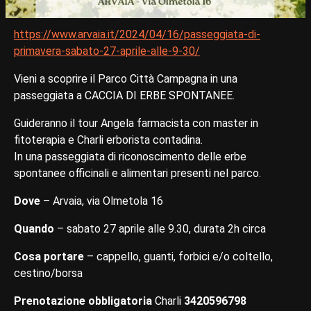
https://www.arvaia.it/2024/04/16/passeggiata-di-
primavera-sabato-27-aprile-alle-9-30/
Vieni a scoprire il Parco Città Campagna in una
passeggiata a CACCIA DI ERBE SPONTANEE.
Guideranno il tour Angela farmacista con master in
fitoterapia e Charli erborista contadina.
In una passeggiata di riconoscimento delle erbe
spontanee officinali e alimentari presenti nel parco.
Dove
– Arvaia, via Olmetola 16
Quando
– sabato 27 aprile alle 9.30, durata 2h circa
Cosa portare
– cappello, guanti, forbici e/o coltello,
cestino/borsa
Prenotazione obbligatoria
Charli
3420596798