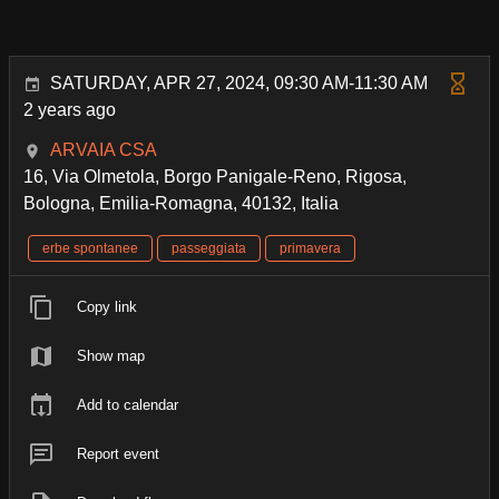
SATURDAY, APR 27, 2024, 09:30 AM-11:30 AM
2 years ago
ARVAIA CSA
16, Via Olmetola, Borgo Panigale-Reno, Rigosa,
Bologna, Emilia-Romagna, 40132, Italia
erbe spontanee
passeggiata
primavera
Copy link
Show map
Add to calendar
Report event