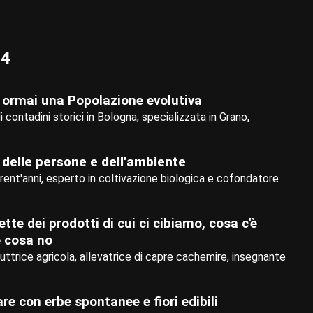
24
 è ormai una Popolazione evolutiva
 di contadini storici in Bologna, specializzata in Grano,
e delle persone e dell'ambiente
trent'anni, esperto in coltivazione biologica e cofondatore
ette dei prodotti di cui ci cibiamo, cosa c'è
e cosa no
duttrice agricola, allevatrice di capre cachemire, insegnante
e con erbe spontanee e fiori edibili