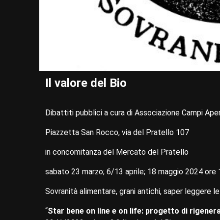
Il valore del Bio
Dibattiti pubblici a cura di Associazione Campi Ape
Piazzetta San Rocco, via del Pratello 107
in concomitanza del Mercato del Pratello
sabato 23 marzo; 6/13 aprile; 18 maggio 2024 ore 
Sovranità alimentare, grani antichi, saper leggere le
“
Star bene on line e on life: progetto di rigene