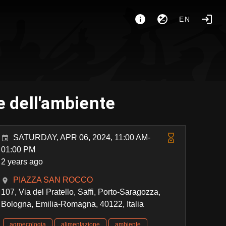
EN
e dell'ambiente
SATURDAY, APR 06, 2024, 11:00 AM-
01:00 PM
2 years ago
PIAZZA SAN ROCCO
107, Via del Pratello, Saffi, Porto-Saragozza,
Bologna, Emilia-Romagna, 40122, Italia
agroecologia
alimentazione
ambiente