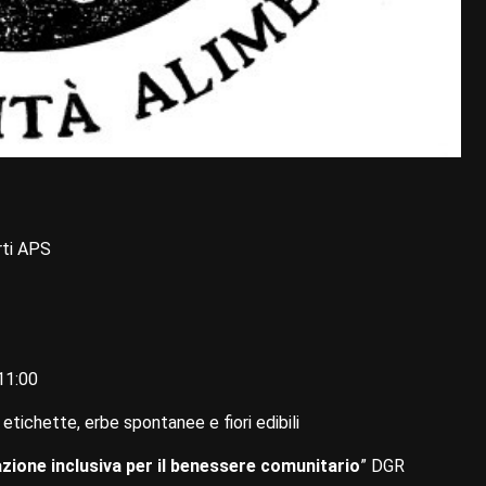
rti APS
11:00
 etichette, erbe spontanee e fiori edibili
razione inclusiva per il benessere comunitario
” DGR