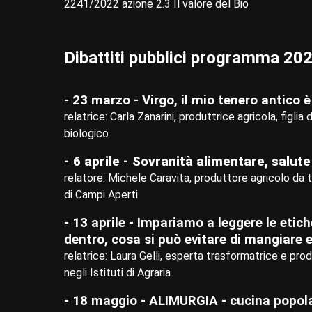
2241/2022 azione 2.3 Il valore del Bio
Dibattiti pubblici programma 20
- 23 marzo - Virgo, il mio tenero antico
relatrice: Carla Zanarini, produttrice agricola, figlia
biologico
- 6 aprile - Sovranità alimentare, salut
relatore: Michele Caravita, produttore agricolo da 
di Campi Aperti
- 13 aprile - Impariamo a leggere le etich
dentro, cosa si può evitare di mangiare 
relatrice: Laura Gelli, esperta trasformatrice e pro
negli Istituti di Agraria
- 18 maggio - ALIMURGIA - cucina popolar