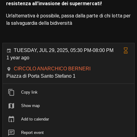
resistenza all'invasione dei supermercati!
Un'alternativa è possibile, passa dalla parte di chi lotta per
la salvaguardia della bidiversità
TUESDAY, JUL 29, 2025, 05:30 PM-08:00 PM
1 year ago
CIRCOLO ANARCHICO BERNERI
Piazza di Porta Santo Stefano 1
Copy link
Show map
Add to calendar
Report event