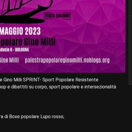
are Gino Milli SPRINT- Sport Popolare Resistente
hop e dibattiti su corpo, sport popolare e intersezionalità
ra di Boxe popolare Lupo rosso;