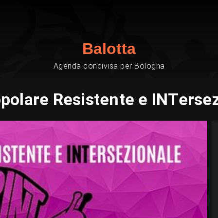
Balotta
Agenda condivisa per Bologna
polare Resistente e INTersez