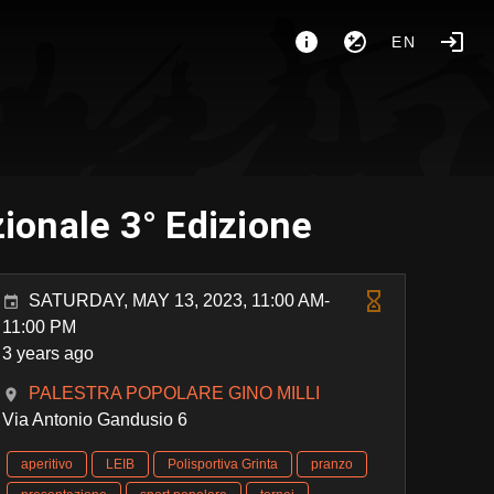
EN
ionale 3° Edizione
SATURDAY, MAY 13, 2023, 11:00 AM-
11:00 PM
3 years ago
PALESTRA POPOLARE GINO MILLI
Via Antonio Gandusio 6
aperitivo
LEIB
Polisportiva Grinta
pranzo