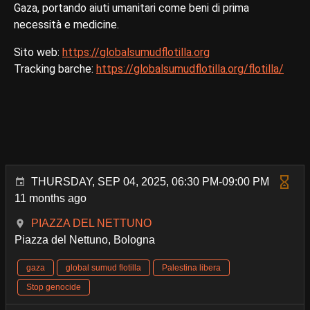
Gaza, portando aiuti umanitari come beni di prima
necessità e medicine.
Sito web:
https://globalsumudflotilla.org
Tracking barche:
https://globalsumudflotilla.org/flotilla/
THURSDAY, SEP 04, 2025, 06:30 PM-09:00 PM
11 months ago
PIAZZA DEL NETTUNO
Piazza del Nettuno, Bologna
gaza
global sumud flotilla
Palestina libera
Stop genocide