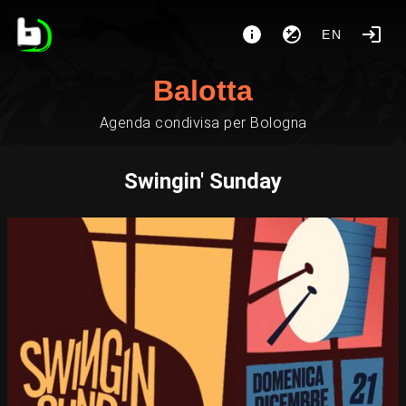
EN
Balotta
Agenda condivisa per Bologna
Swingin' Sunday