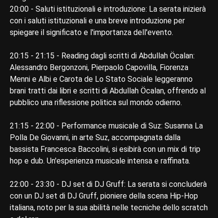
20:00 - Saluti istituzionali e introduzione: La serata inizierà
con i saluti istituzionali e una breve introduzione per
spiegare il significato e l'importanza dell'evento.
20:15 - 21:15 - Reading dagli scritti di Abdullah Öcalan:
Alessandro Bergonzoni, Pierpaolo Capovilla, Fiorenza
Menni e Albi e Carota de Lo Stato Sociale leggeranno
brani tratti dai libri e scritti di Abdullah Öcalan, offrendo al
pubblico una riflessione politica sul mondo odierno.
21:15 - 22:00 - Performance musicale di Suz: Susanna La
Polla De Giovanni, in arte Suz, accompagnata dalla
bassista Francesca Baccolini, si esibirà con un mix di trip
hop e dub. Un'esperienza musicale intensa e raffinata.
22:00 - 23:30 - DJ set di DJ Gruff: La serata si concluderà
con un DJ set di DJ Gruff, pioniere della scena Hip-Hop
italiana, noto per la sua abilità nelle tecniche dello scratch