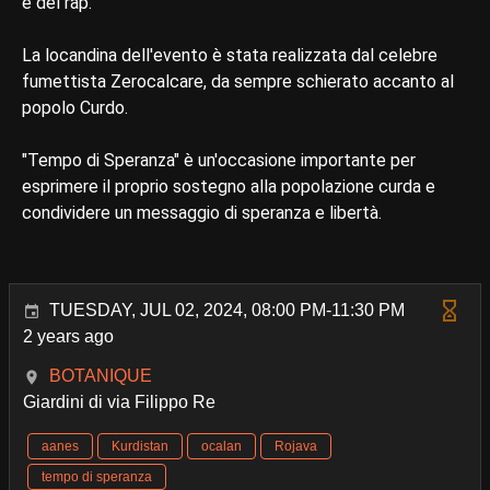
e del rap.
La locandina dell'evento è stata realizzata dal celebre
fumettista Zerocalcare, da sempre schierato accanto al
popolo Curdo.
"Tempo di Speranza" è un'occasione importante per
esprimere il proprio sostegno alla popolazione curda e
condividere un messaggio di speranza e libertà.
TUESDAY, JUL 02, 2024, 08:00 PM-11:30 PM
2 years ago
BOTANIQUE
Giardini di via Filippo Re
aanes
Kurdistan
ocalan
Rojava
tempo di speranza