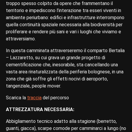
troppo spesso colpito da opere che frammentano il
territorio e impediscono l’interazione tra esseri viventi in
ambiente periurbano: edifici e infrastrutture interrompono
quella continuità spaziale necessaria alla biodiversità per
proliferare e rendere più sani e vari i luoghi che viviamo e
attraversiamo.
In questa camminata attraverseremo il comparto Bertalia
– Lazzaretto, su cui grava un grande progetto di
cementificazione che, inesorabile, sta cancellando una
vasta area rinaturalizzata della periferia bolognese, in una
zona che già soffre gli effetti nocivi di aeroporto,
tangenziale, people mover.
Scarica la
traccia
del percorso
ATTREZZATURA NECESSARIA:
Abbigliamento tecnico adatto alla stagione (berretto,
guanti, giacca), scarpe comode per camminarci a lungo (no