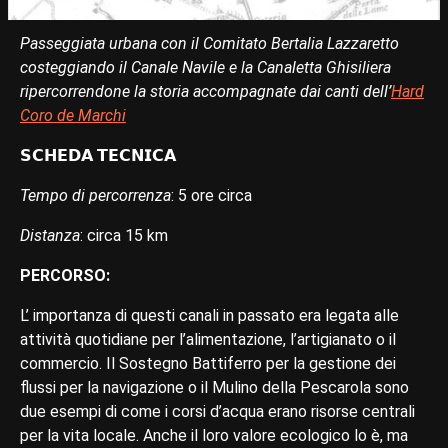
Passeggiata urbana con il Comitato Bertalia Lazzaretto
costeggiando il Canale Navile e la Canaletta Ghisiliera
ripercorrendone la storia
accompagnate dai canti dell’
Hard
Coro de Marchi
𝗦𝗖𝗛𝗘𝗗𝗔 𝗧𝗘𝗖𝗡𝗜𝗖𝗔
Tempo di percorrenza
: 5 ore circa
Distanza
: circa 15 km
PERCORSO:
L’ importanza di questi canali in passato era legata alle
attività quotidiane per l’alimentazione, l’artigianato o il
commercio. Il Sostegno Battiferro per la gestione dei
flussi per la navigazione o il Mulino della Pescarola sono
due esempi di come i corsi d’acqua erano risorse centrali
per la vita locale. Anche il loro valore ecologico lo è, ma