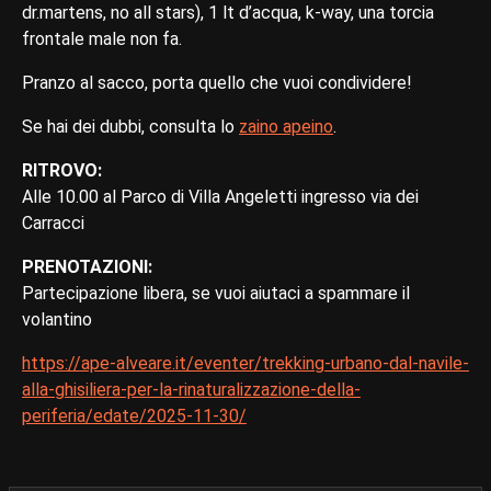
dr.martens, no all stars), 1 lt d’acqua, k-way, una torcia
frontale male non fa.
Pranzo al sacco, porta quello che vuoi condividere!
Se hai dei dubbi, consulta lo
zaino apeino
.
RITROVO:
Alle 10.00 al Parco di Villa Angeletti ingresso via dei
Carracci
PRENOTAZIONI:
Partecipazione libera, se vuoi aiutaci a spammare il
volantino
https://ape-alveare.it/eventer/trekking-urbano-dal-navile-
alla-ghisiliera-per-la-rinaturalizzazione-della-
periferia/edate/2025-11-30/