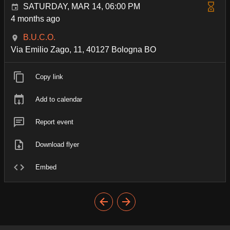
SATURDAY, MAR 14, 06:00 PM
4 months ago
B.U.C.O.
Via Emilio Zago, 11, 40127 Bologna BO
Copy link
Add to calendar
Report event
Download flyer
Embed