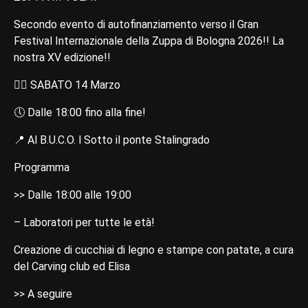
Secondo evento di autofinanziamento verso il Gran
Festival Internazionale della Zuppa di Bologna 2026!! La
nostra XV edizione!!
👉🏻 SABATO 14 Marzo
🕔 Dalle 18:00 fino alla fine!
📍 Al B.U.C.O. l Sotto il ponte Stalingrado
Programma
>> Dalle 18:00 alle 19:00
– Laboratori per tutte le età!
Creazione di cucchiai di legno e stampe con patate, a cura
del Carving club ed Elisa
>> A seguire