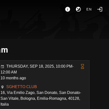
EN
am
THURSDAY, SEP 18, 2025, 10:00 PM-
12:00 AM
10 months ago
SGHETTO CLUB
16, Via Emilio Zago, San Donato, San Donato-
San Vitale, Bologna, Emilia-Romagna, 40128,
Italia