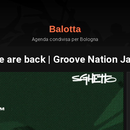
Balotta
Agenda condivisa per Bologna
e are back | Groove Nation J