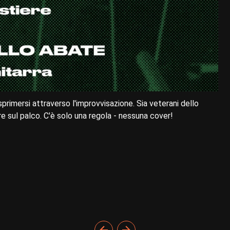
sprimersi attraverso l'improvvisazione. Sia veterani dello
re sul palco. C'è solo una regola - nessuna cover!