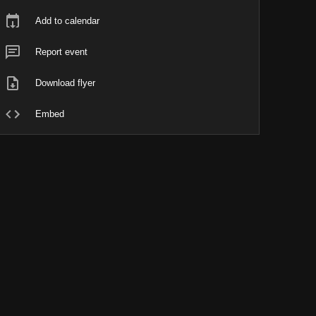
Add to calendar
Report event
Download flyer
Embed