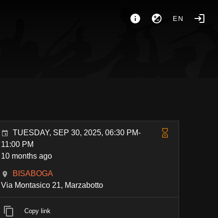
EN
TUESDAY, SEP 30, 2025, 06:30 PM-
11:00 PM
10 months ago
BISABOGA
Via Montasico 21, Marzabotto
Copy link