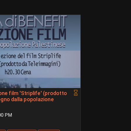
ne film 'Striplife' (prodotto
egno dalla popolazione
:00 PM