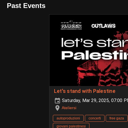
Past Events
Let's stand with Palestine
Saturday, Mar 29, 2025, 07:00 
Ateliersi
autoproduzioni
concerti
free gaza
giovani palestinesi