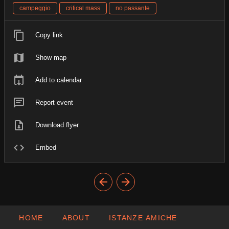
campeggio
critical mass
no passante
Copy link
Show map
Add to calendar
Report event
Download flyer
Embed
HOME
ABOUT
ISTANZE AMICHE