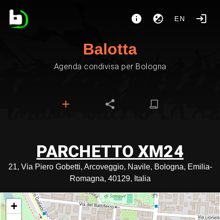
EN
Balotta
Agenda condivisa per Bologna
PARCHETTO XM24
21, Via Piero Gobetti, Arcoveggio, Navile, Bologna, Emilia-
Romagna, 40129, Italia
+