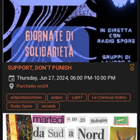
SUPPORT, DON’T PUNISH
Thursday, Jun 27, 2024, 06:00 PM-10:00 PM
Parchetto xm24
antiproibizionismo
antipsi
Lab57
Le Chemical Sisters
Radio Spore
socialità