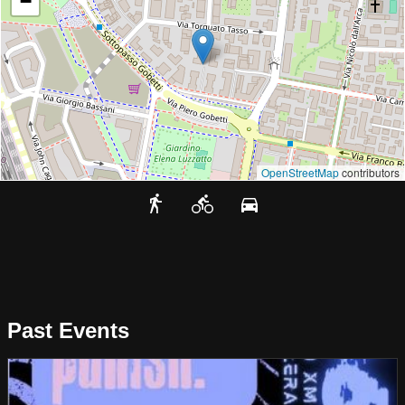
−
OpenStreetMap
contributors
Past Events