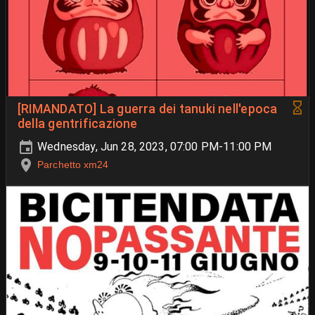
[RIMANDATO] La guerra dei tanuki nell'epoca
della gentrificazione
Wednesday, Jun 28, 2023, 07:00 PM-11:00 PM
Parchetto xm24