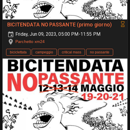
BICITENDATA NO PASSANTE (primo giorno)
Friday, Jun 09, 2023, 05:00 PM-11:55 PM
Parchetto xm24
biciclettata
campeggio
critical mass
no passante