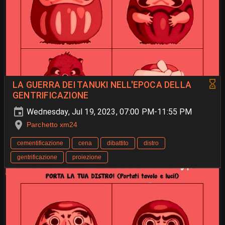
LA GUERRA DEI TANUKI NELL'EPOCA DELLA
GENTRIFICAZIONE
Wednesday, Jul 19, 2023, 07:00 PM-11:55 PM
Parchetto xm24
cementificazione
cena
dibattito
distro
gentrificazione
proiezione