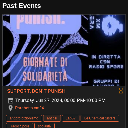
Past Events
SUPPORT, DON’T PUNISH
Thursday, Jun 27, 2024, 06:00 PM-10:00 PM
Parchetto xm24
antiproibizionismo
antipsi
Lab57
Le Chemical Sisters
Radio Spore
socialità