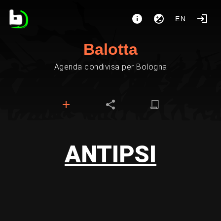
EN
Balotta
Agenda condivisa per Bologna
ANTIPSI