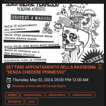
SETTIMO APPUNTAMENTO DELLA RASSEGNA
“SENZA CHIEDERE PERMESSO”
Thursday, May 02, 2024, 05:00 PM-12:00 AM
Accanto al mercato di Campi Aperti
antipsi
antipsichiatria
autogestione
autoproduzioni
bolognina
cena