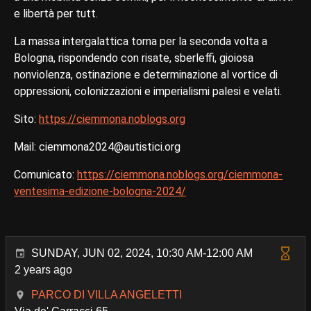
e libertà per tutt.
La massa intergalattica torna per la seconda volta a
Bologna, rispondendo con risate, sberleffi, gioiosa
nonviolenza, ostinazione e determinazione al vortice di
oppressioni, colonizzazioni e imperialismi palesi e velati.
Sito:
https://ciemmona.noblogs.org
Mail: ciemmona2024@autistici.org
Comunicato:
https://ciemmona.noblogs.org/ciemmona-
ventesima-edizione-bologna-2024/
SUNDAY, JUN 02, 2024, 10:30 AM-12:00 AM
2 years ago
PARCO DI VILLA ANGELETTI