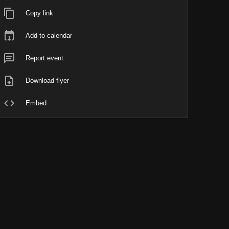
Copy link
Add to calendar
Report event
Download flyer
Embed