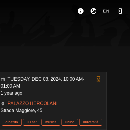
EN
TUESDAY, DEC 03, 2024, 10:00 AM-
01:00 AM
1 year ago
PALAZZO HERCOLANI
Strada Maggiore, 45
dibattito
DJ set
musica
unibo
università