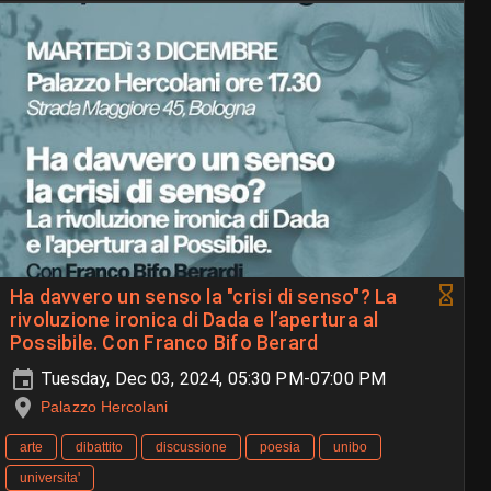
Ha davvero un senso la "crisi di senso"? La
rivoluzione ironica di Dada e l’apertura al
Possibile. Con Franco Bifo Berard
Tuesday, Dec 03, 2024, 05:30 PM-07:00 PM
Palazzo Hercolani
arte
dibattito
discussione
poesia
unibo
universita'