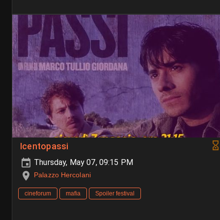
Icentopassi
Thursday, May 07, 09:15 PM
Palazzo Hercolani
cineforum
mafia
Spoiler festival