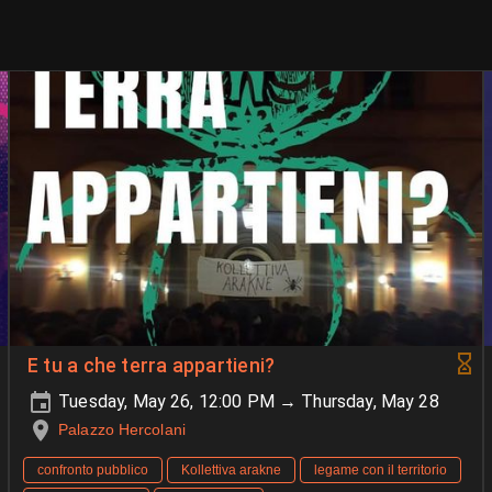
E tu a che terra appartieni?
Tuesday, May 26, 12:00 PM → Thursday, May 28
Palazzo Hercolani
confronto pubblico
Kollettiva arakne
legame con il territorio