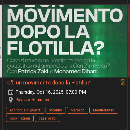
C'è un movimento dopo la Flotilla?
Thursday, Oct 16, 2025, 07:00 PM
Palazzo Hercolani
economia di guerra
incontro
Marocco
Mediterraneo
mobilitazioni
paesi arabi