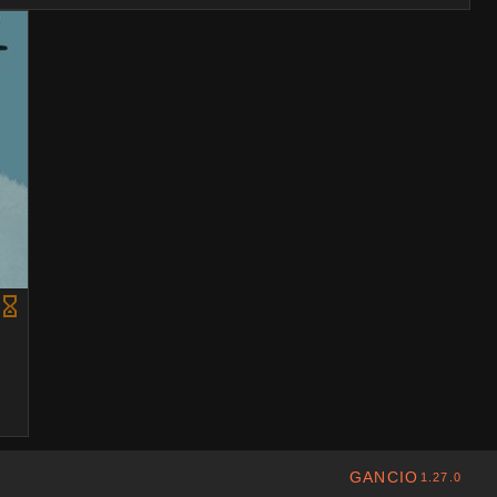
GANCIO
1.27.0