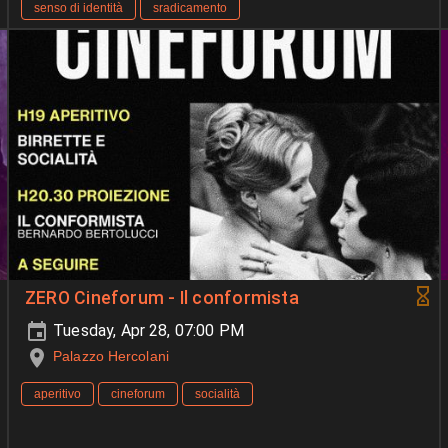
senso di identità
sradicamento
ZERO Cineforum - Il conformista
Tuesday, Apr 28, 07:00 PM
Palazzo Hercolani
aperitivo
cineforum
socialità