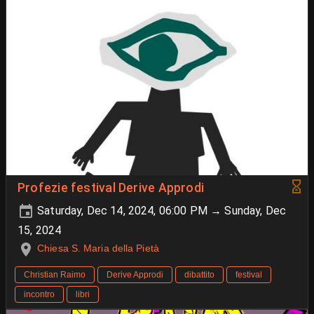
Profezie festival Derive Approdi
Saturday, Dec 14, 2024, 06:00 PM → Sunday, Dec
15, 2024
Chiesa S. Maria della Pietà
Christian Raimo
Derive Approdi
dibattito
festival
incontro
libri