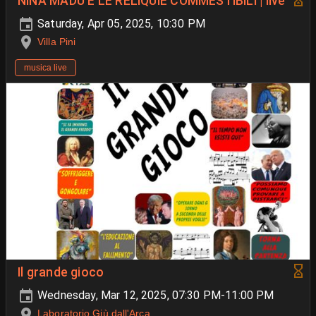
NINA MADÙ E LE RELIQUIE COMMESTIBILI | live
Saturday, Apr 05, 2025, 10:30 PM
Villa Pini
musica live
Il grande gioco
Wednesday, Mar 12, 2025, 07:30 PM-11:00 PM
Laboratorio Giù dall'Arca