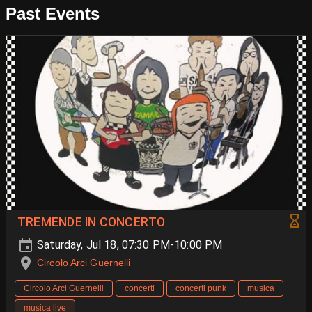
Past Events
TREMENDE IN CONCERTO
Saturday, Jul 18, 07:30 PM-10:00 PM
Circolo Arci Guernelli
Circolo Arci Guernelli
concerti
concerti punk
musica
musica live