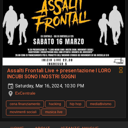
Assalti Frontali Live + presentazione I LORO
INCUBI SONO I NOSTRI SOGNI
Saturday, Mar 16, 2024, 10:30 PM
ExCentrale
cena finanziamento
hacking
hip hop
mediattivismo
movimenti sociali
musica live