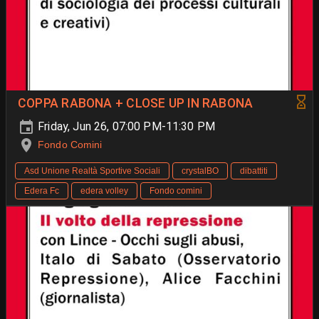
COPPA RABONA + CLOSE UP IN RABONA
Friday, Jun 26, 07:00 PM-11:30 PM
Fondo Comini
Asd Unione Realtà Sportive Sociali
crystalBO
dibattiti
Edera Fc
edera volley
Fondo comini