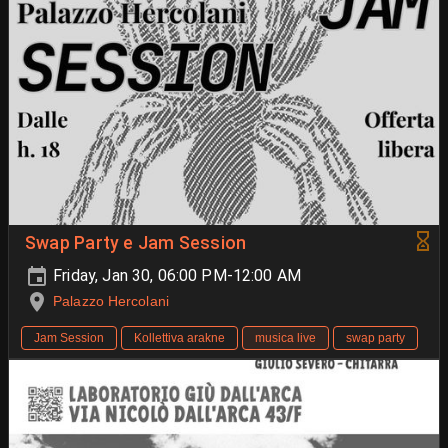
Swap Party e Jam Session
Friday, Jan 30, 06:00 PM-12:00 AM
Palazzo Hercolani
Jam Session
Kollettiva arakne
musica live
swap party