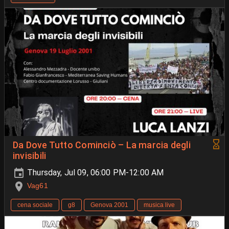
Da Dove Tutto Cominciò – La marcia degli
invisibili
Thursday, Jul 09, 06:00 PM-12:00 AM
Vag61
cena sociale
g8
Genova 2001
musica live