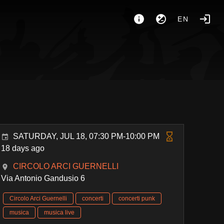
EN
SATURDAY, JUL 18, 07:30 PM-10:00 PM
18 days ago
CIRCOLO ARCI GUERNELLI
Via Antonio Gandusio 6
Circolo Arci Guernelli
concerti
concerti punk
musica
musica live