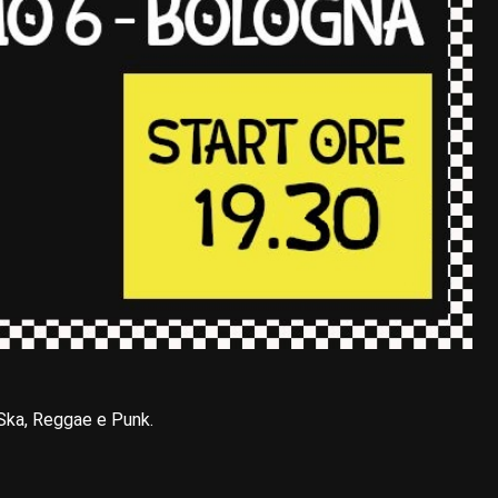
o Ska, Reggae e Punk.