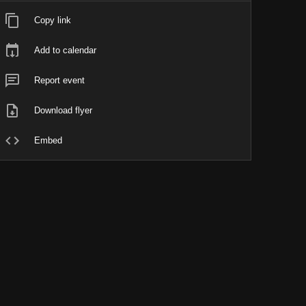
Copy link
Add to calendar
Report event
Download flyer
Embed