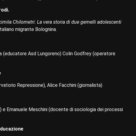
rodi.
imila Chilometri: La vera storia di due gemelli adolescenti
italiano migrante Bolognina.
zza (educatore Asd Lungoreno) Colin Godfrey (operatore
e
rvatorio Repressione), Alice Facchini (giornalista)
) e Emanuele Meschini (docente di sociologia dei processi
 educazione