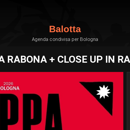
Balotta
Agenda condivisa per Bologna
A RABONA + CLOSE UP IN R