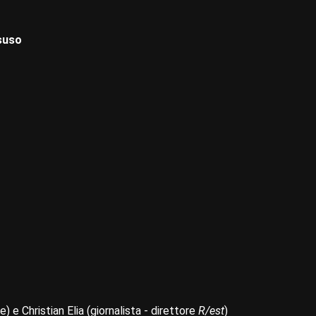
isuso
) e Christian Elia (giornalista - direttore
R/est
)