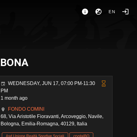
EN
ABONA
WEDNESDAY, JUN 17, 07:00 PM-11:30
PM
1 month ago
FONDO COMINI
68, Via Aristotile Fioravanti, Arcoveggio, Navile,
Bologna, Emilia-Romagna, 40129, Italia
Asd Unione Realtà Sportive Sociali
crystalBO