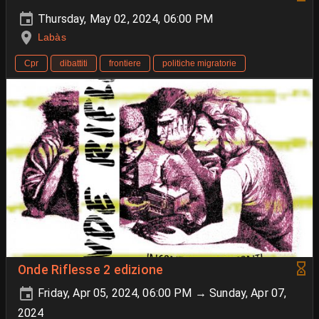
Thursday, May 02, 2024, 06:00 PM
Labàs
Cpr
dibattiti
frontiere
politiche migratorie
Onde Riflesse 2 edizione
Friday, Apr 05, 2024, 06:00 PM → Sunday, Apr 07,
2024