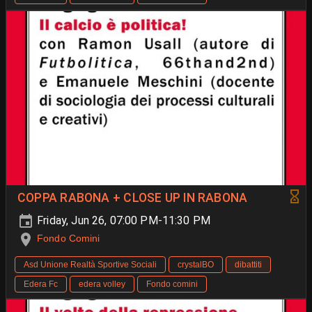
COPPA RABONA + CLOSE UP IN RABONA
Friday, Jun 26, 07:00 PM-11:30 PM
Fondo Comini
Asd Unione Realtà Sportive Sociali
crystalBO
dibattiti
Edera Fc
edera volley
Fondo comini