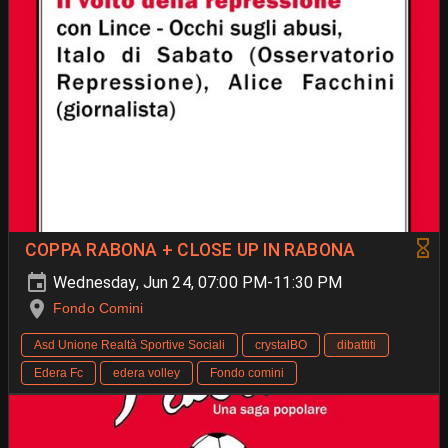
COPPA RABONA + CLOSE UP IN RABONA
Wednesday, Jun 24, 07:00 PM-11:30 PM
Fondo Comini
Asd Unione Realtà Sportive Sociali
crystalBO
dibattiti
Edera Fc
edera volley
Fondo comini