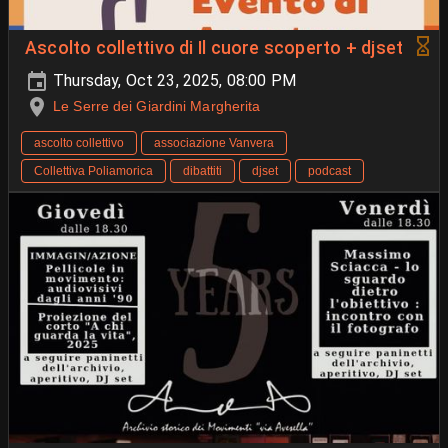
Ascolto collettivo di Il cuore scoperto + djset
Thursday, Oct 23, 2025, 08:00 PM
Le Serre dei Giardini Margherita
ascolto collettivo
associazione Vanvera
Collettiva Poliamorica
dibattiti
djset
podcast