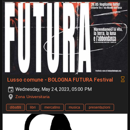
Lusso comune - BOLOGNA FUTURA Festival
Wednesday, May 24, 2023, 05:00 PM
Zona Universitaria
dibattiti
libri
mercatino
musica
presentazioni