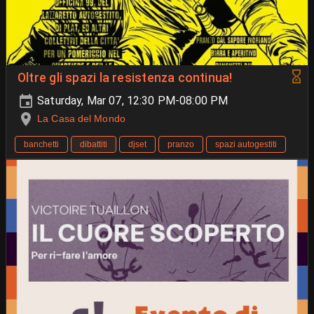
Oltre gli spazi la resistenza continua!
Saturday, Mar 07, 12:30 PM-08:00 PM
La Casa del Mondo
banchetti
dibattiti
djset
pranzo
spazi autogestiti