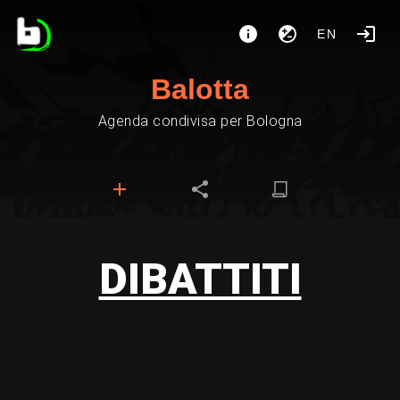
EN
Balotta
Agenda condivisa per Bologna
DIBATTITI