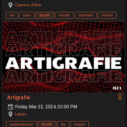
Camere d'Aria
am
cena
dibattiti
incontri
laboratori
musica
Artigrafie
Friday, Mar 22, 2024, 03:00 PM
Labàs
autoproduzioni
dibattiti
diy
musica