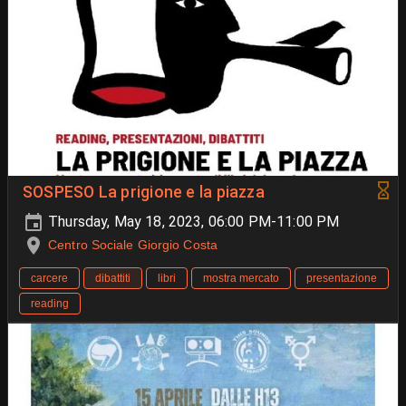
SOSPESO La prigione e la piazza
Thursday, May 18, 2023, 06:00 PM-11:00 PM
Centro Sociale Giorgio Costa
carcere
dibattiti
libri
mostra mercato
presentazione
reading