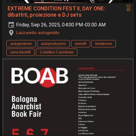
EXTREME CONDITION FEST II, DAY ONE:
dibattiti, proiezione e DJ sets
Friday, Sep 26, 2025, 04:00 PM-03:00 AM
Lazzaretto autogestito
autogestione
autoproduzioni
benefit
breakcore
cena benefit
Collettivo Cannibale