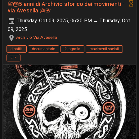
📇🎂5 anni di Archivio storico dei movimenti -
via Avesella 🎂📇
Thursday, Oct 09, 2025, 06:30 PM → Thursday, Oct
09, 2025
Archivio Via Avesella
dibattiti
documentario
fotografia
movimenti sociali
talk