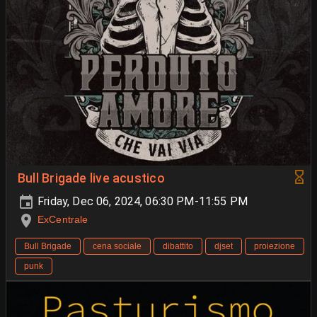
Bull Brigade live acustico
Friday, Dec 06, 2024, 06:30 PM-11:55 PM
ExCentrale
Bull Brigade
cena sociale
dibattito
djset
proiezione
punk