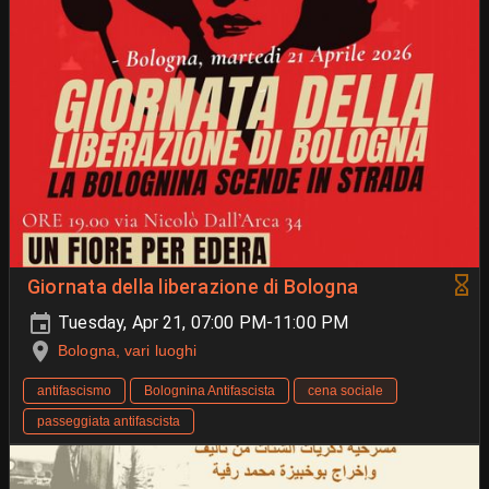
Giornata della liberazione di Bologna
Tuesday, Apr 21, 07:00 PM-11:00 PM
Bologna, vari luoghi
antifascismo
Bolognina Antifascista
cena sociale
passeggiata antifascista