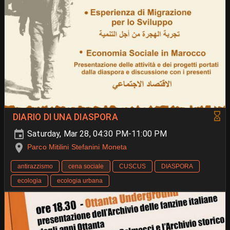
DIARIO DI UNA DIASPORA
Saturday, Mar 28, 04:30 PM-11:00 PM
Parco Mitilini Stefanini Moneta
antirazzismo
cena sociale
CUSCUS
DIASPORA
ecologia
ecologia urbana