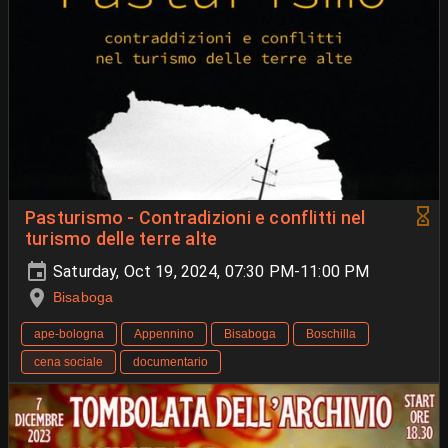
Pasturismo - Contradizioni e conflitti nel
turismo delle terre alte
Saturday, Oct 19, 2024, 07:30 PM-11:00 PM
Bisaboga
ape-bologna
Appennino
Bisaboga
Boschilla
cena sociale
documentario