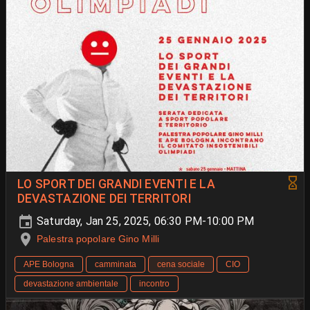
LO SPORT DEI GRANDI EVENTI E LA
DEVASTAZIONE DEI TERRITORI
Saturday, Jan 25, 2025, 06:30 PM-10:00 PM
Palestra popolare Gino Milli
APE Bologna
camminata
cena sociale
CIO
devastazione ambientale
incontro