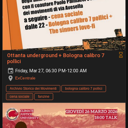
Ottanta underground + Bologna calibro 7
pollici
Friday, Mar 27, 06:30 PM-12:00 AM
ExCentrale
Archivio Storico dei Movimenti
bologna calibro 7 pollici
cena sociale
fanzine