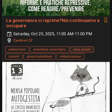
La governance ci reprime?Noi continuiamo a
occupare
Saturday, Oct 25, 2025, 11:00 AM-11:00 PM
Zamboni 32
antisionismo
assemblea universitaria
cena sociale
concerti
giovani palestinesi
militarizzazione