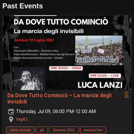
Past Events
Da Dove Tutto Cominciò – La marcia degli
invisibili
Thursday, Jul 09, 06:00 PM-12:00 AM
Vag61
cena sociale
g8
Genova 2001
musica live