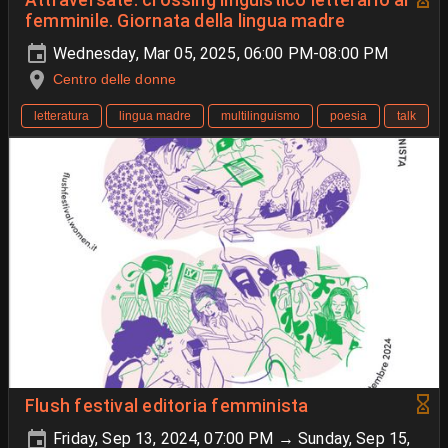
femminile. Giornata della lingua madre
Wednesday, Mar 05, 2025, 06:00 PM-08:00 PM
Centro delle donne
letteratura
lingua madre
multilinguismo
poesia
talk
Flush festival editoria femminista
Friday, Sep 13, 2024, 07:00 PM → Sunday, Sep 15,