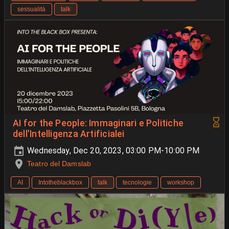
sessualità
talk
AI for the People: Immaginari e Politiche
dell’Intelligenza Artificialei
Wednesday, Dec 20, 2023, 03:00 PM-10:00 PM
Teatro del Damslab
AI
Intotheblackbox
talk
tecnologie
workshop