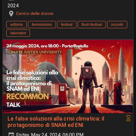
2024
Centro delle donne
editoria
femminismo
festival
flush festival
incontri
laboratori
Le false soluzioni alla crisi climatica: il
protagonismo di SNAM ed ENI
Friday, May 24, 2024, 06:00 PM