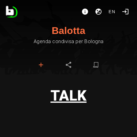
EN
Balotta
Agenda condivisa per Bologna
TALK