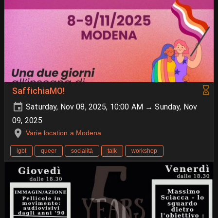
SaffichiaMO!
Saturday, Nov 08, 2025, 10:00 AM → Sunday, Nov
09, 2025
Varie location a Modena
lgbt
queer
socialità
talk
workshop