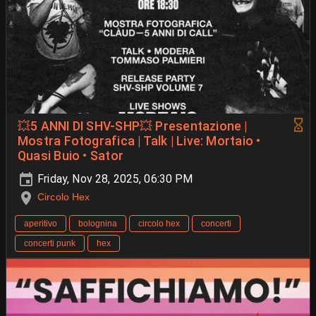
💥5 ANNI DI SHV-SHP💥 Presentazione |
Mostra Fotografica | Talk | Live: Mortaio •
Quasi Buio • Sator
Friday, Nov 28, 2025, 06:30 PM
Circolo Hex
aperitivo
bolognina
circolo hex
concerti
concerti punk
hex