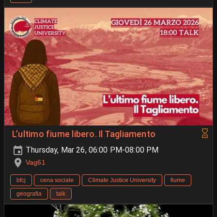
L’ultimo fiume libero. Il Tagliamento
Thursday, Mar 26, 06:00 PM-08:00 PM
Vag61
bfcj
cena sociale
Climate Justice University
fiume
geografia
talk