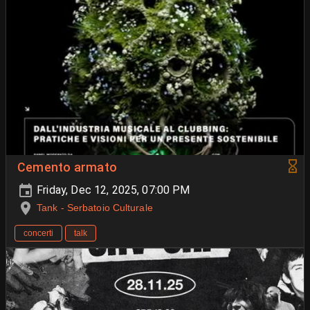
Cemento armato
Friday, Dec 12, 2025, 07:00 PM
Tank - Serbatoio Culturale
concerti
talk