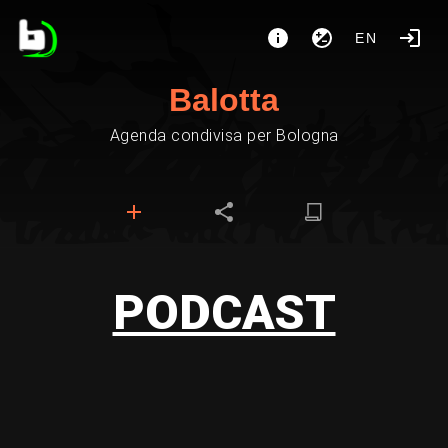
EN
Balotta
Agenda condivisa per Bologna
PODCAST