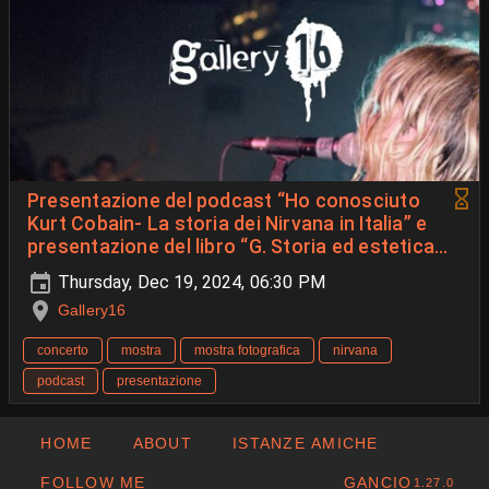
Presentazione del podcast “Ho conosciuto
Kurt Cobain- La storia dei Nirvana in Italia” e
presentazione del libro “G. Storia ed estetica
GRUNGE”
Thursday, Dec 19, 2024, 06:30 PM
Gallery16
concerto
mostra
mostra fotografica
nirvana
podcast
presentazione
HOME
ABOUT
ISTANZE AMICHE
FOLLOW ME
GANCIO
1.27.0