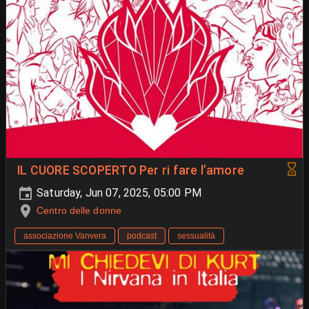
IL CUORE SCOPERTO Per ri fare l’amore
Saturday, Jun 07, 2025, 05:00 PM
Centro delle donne
associazione Vanvera
podcast
sessualità