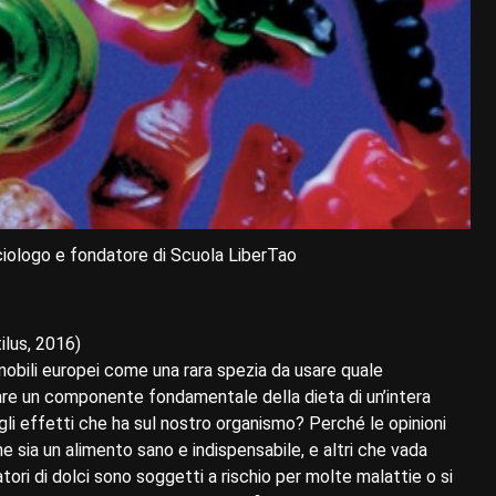
ciologo e fondatore di Scuola LiberTao
ilus, 2016)
 nobili europei come una rara spezia da usare quale
are un componente fondamentale della dieta di un’intera
gli effetti che ha sul nostro organismo? Perché le opinioni
e sia un alimento sano e indispensabile, e altri che vada
ri di dolci sono soggetti a rischio per molte malattie o si