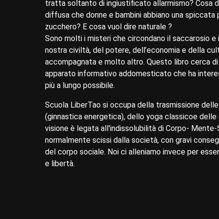
tratta soltanto di ingiustificato allarmismo? Cosa d
diffusa che donne e bambini abbiano una spiccata 
zucchero? E cosa vuol dire naturale ?
Sono molti i misteri che circondano il saccarosio e il
nostra civiltà, del potere, dell’economia e della cult
accompagnata e molto altro. Questo libro cerca di e
apparato informativo addomesticato che ha interesse 
più a lungo possibile.
Scuola LiberTao si occupa della trasmissione delle ar
(ginnastica energetica), dello yoga classicoe delle a
visione è legata all'indissolubilità di Corpo- Mente-S
normalmente scissi dalla società, con gravi consegu
del corpo sociale. Noi ci alleniamo invece per esser
e libertà.