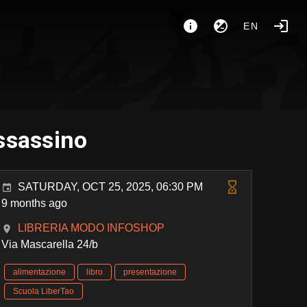
EN
assassino
SATURDAY, OCT 25, 2025, 06:30 PM
9 months ago
LIBRERIA MODO INFOSHOP
Via Mascarella 24/b
alimentazione
libro
presentazione
Scuola LiberTao