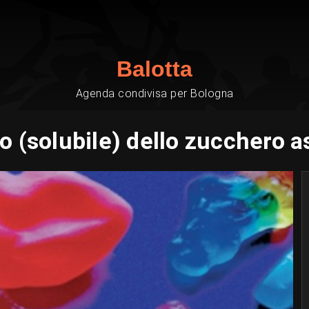
Balotta
Agenda condivisa per Bologna
ro (solubile) dello zucchero 