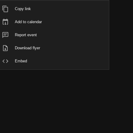
Copy link
Add to calendar
Report event
Download flyer
Embed