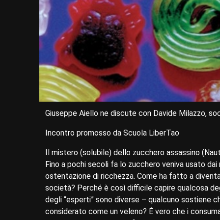
Giuseppe Aiello ne discute con Davide Milazzo, so
Incontro promosso da Scuola LiberTao
Il mistero (solubile) dello zucchero assassino (Naut
Fino a pochi secoli fa lo zucchero veniva usato dai
ostentazione di ricchezza. Come ha fatto a divent
società? Perché è così difficile capire qualcosa de
degli “esperti” sono diverse – qualcuno sostiene ch
considerato come un veleno? È vero che i consumato