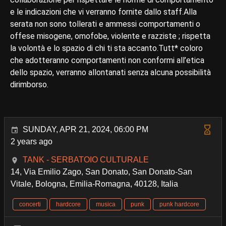
e le indicazioni che vi verranno fornite dallo staff.Alla
serata non sono tollerati e ammessi comportamenti o
offese misogene, omofobe, violente e razziste ; rispetta
la volontà e lo spazio di chi ti sta accanto.Tutt* coloro
che adotteranno comportamenti non conformi all’etica
dello spazio, verranno allontanati senza alcuna possibilità
dirimborso.
SUNDAY, APR 21, 2024, 06:00 PM
2 years ago
TANK - SERBATOIO CULTURALE
14, Via Emilio Zago, San Donato, San Donato-San
Vitale, Bologna, Emilia-Romagna, 40128, Italia
concerti
hardcore
musica
punk
punk hardcore