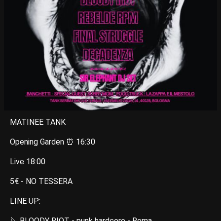
MATINEE TANK
Opening Garden ⏰ 16:30
Live 18:00
5€ - NO TESSERA
LINE UP:
🔪 BLOODY RIOT - punk hardcore - Roma