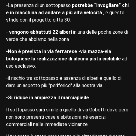
-La presenza di un sottopasso
potrebbe “invogliare” chi
è in macchina ad andare a più alta velocità
, e questo
stride con il progetto città 30.
-
vengono abbattuti 22 alberi
in una delle poche zone di
verde che abbiamo nella zona
-
Non è prevista in via ferrarese -via mazza-via
bolognese la realizzazione di alcuna pista ciclabile
ad
uso esclusivo.
-il rischio tra sottopasso e assenza di alberi e quello di
dare un aspetto più "periferico" alla nostra via.
-
Si riduce in ampiezza il marciapiede
Il sottopasso sarà simile a quello di via Gobetti dove però
non sono presenti case e abitazioni, né esercizi
commerciali nelle immediate vicinanze.