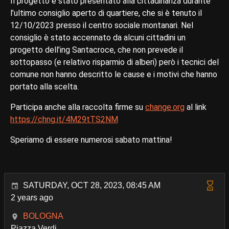
Il progetto è stato presentato alla cittadinanza durante
l’ultimo consiglio aperto di quartiere, che si è tenuto il
12/10/2023 presso il centro sociale montanari. Nel
consiglio è stato accennato da alcuni cittadini un
progetto dell’ing Santacroce, che non prevede il
sottopasso (e relativo risparmio di alberi) però i tecnici del
comune non hanno descritto le cause e i motivi che hanno
portato alla scelta.
Participa anche alla raccolta firme su
change.org
al link
https://chng.it/4M29tTS2NM
Speriamo di essere numerosi sabato mattina!
SATURDAY, OCT 28, 2023, 08:45 AM
2 years ago
BOLOGNA
Piazza Verdi