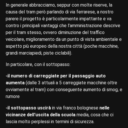
In generale abbracciamo, seppur con molte riserve, la
causa del tram però parlando di via ferrarese, a nostro
parere il progetto è particolarmente impattante e va
contro i principali vantaggi che l’amministrazione descrive
per il tram stesso, ovvero diminuzione del traffico
veicolare, miglioramento da un punto di vista ambientale e
aspetto più europeo della nostra città (poche macchine,
grandi marciapiedi, piste ciclabili).
In particolare, con il sottopasso:
-il numero di carreggiate per il passaggio auto
aumenta
(dalle 3 attuali a 5 carreggiate macchine oltre
ovviamente al tram) con conseguente aumento di smog, e
rumore
-il sottopasso uscirà
in via franco bolognese
nelle
vicinanze dell’uscita della scuola
media, cosa che ci
lascia molto perplessi in termini di sicurezza.