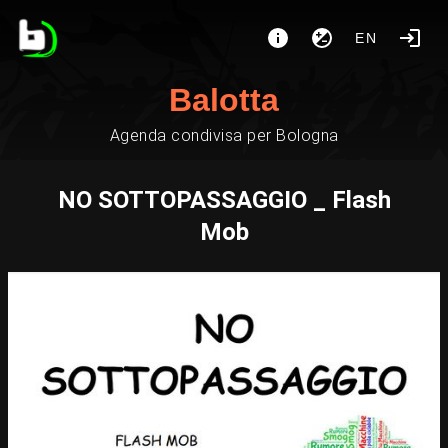
EN
Balotta
Agenda condivisa per Bologna
NO SOTTOPASSAGGIO _ Flash
Mob