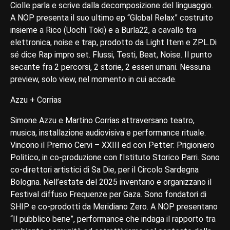
Ciolle parla e scrive dalla decomposizione del linguaggio.
A NOP presenta il suo ultimo ep “Global Relax” costruito
insieme a Rico (Uochi Toki) e a Burla22, a cavallo tra
elettronica, noise e trap, prodotto da Light Item e ZPL.Di
sé dice Rap impro set. Flussi, Testi, Beat, Noise. Il punto
secante fra 2 percorsi, 2 storie, 2 esseri umani. Nessuna
preview, solo view, nel momento in cui accade.
Azzu + Corrias
Simone Azzu e Martino Corrias attraversano teatro,
musica, installazione audiovisiva e performance rituale.
Vincono il Premio Cervi – XXIII ed con Petter: Prigioniero
Politico, in co-produzione con l’Istituto Storico Parri. Sono
co-direttori artistici di Sa Die, per il Circolo Sardegna
Bologna. Nell’estate del 2025 inventano e organizzano il
Festival diffuso Frequenze per Gaza. Sono fondatori di
SHIP e co-prodotti da Meridiano Zero. A NOP presentano
“Il pubblico bene”, performance che indaga il rapporto tra