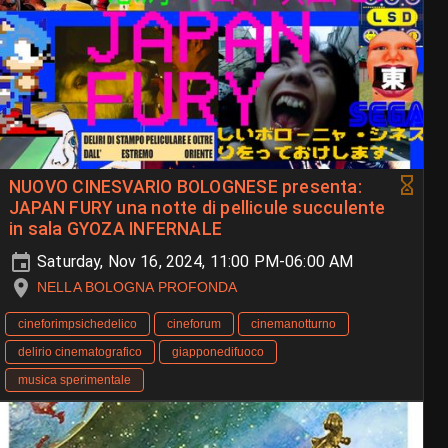
NUOVO CINESVARIO BOLOGNESE presenta:
JAPAN FURY una notte di pellicule succulente
in sala GYOZA INFERNALE
Saturday, Nov 16, 2024, 11:00 PM-06:00 AM
NELLA BOLOGNA PROFONDA
cineforimpsichedelico
cineforum
cinemanotturno
delirio cinematografico
giapponedifuoco
musica sperimentale