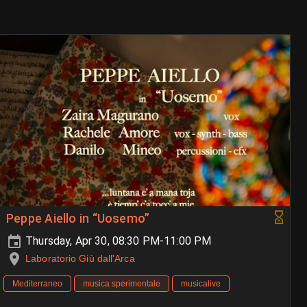
Peppe Aiello in “Uosemo”
Thursday, Apr 30, 08:30 PM-11:00 PM
Laboratorio Giù dall'Arca
Mediterraneo
musica sperimentale
musicalive