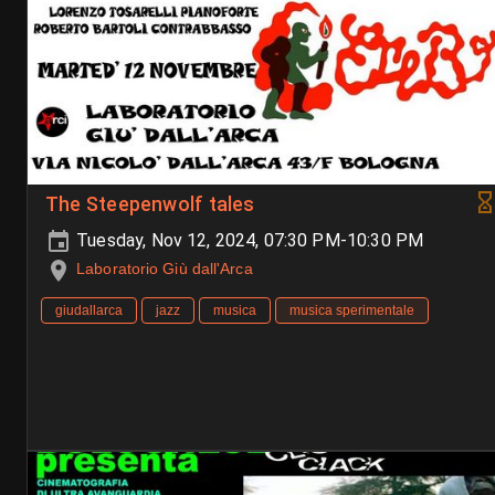
The Steepenwolf tales
Tuesday, Nov 12, 2024, 07:30 PM-10:30 PM
Laboratorio Giù dall'Arca
giudallarca
jazz
musica
musica sperimentale