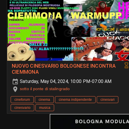
NUOVO CINESVARIO BOLOGNESE INCONTRA
CIEMMONA
Saturday, May 04, 2024, 10:00 PM-07:00 AM
sotto il ponte di stalingrado
cineforum
cinema
cinema indipendente
cinesvari
cinesvario
musica