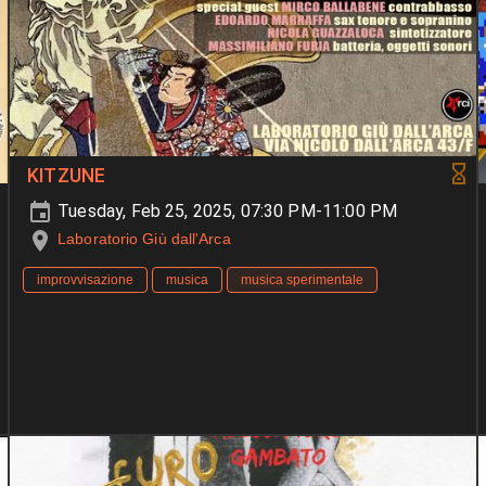
KITZUNE
Tuesday, Feb 25, 2025, 07:30 PM-11:00 PM
Laboratorio Giù dall'Arca
improvvisazione
musica
musica sperimentale