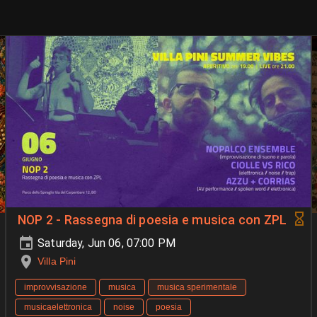
NOP 2 - Rassegna di poesia e musica con ZPL‍
Saturday, Jun 06, 07:00 PM
Villa Pini
improvvisazione
musica
musica sperimentale
musicaelettronica
noise
poesia