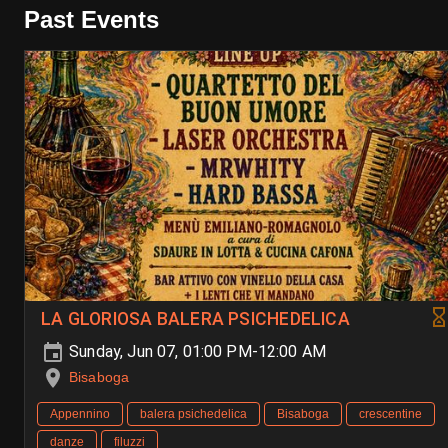
Past Events
LA GLORIOSA BALERA PSICHEDELICA
Sunday, Jun 07, 01:00 PM-12:00 AM
Bisaboga
Appennino
balera psichedelica
Bisaboga
crescentine
danze
filuzzi