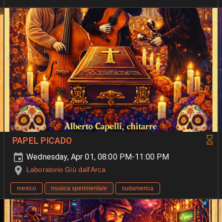
PAPEL PICADO
Wednesday, Apr 01, 08:00 PM-11:00 PM
Laboratorio Giù dall'Arca
mexico
musica sperimentale
sudamerica