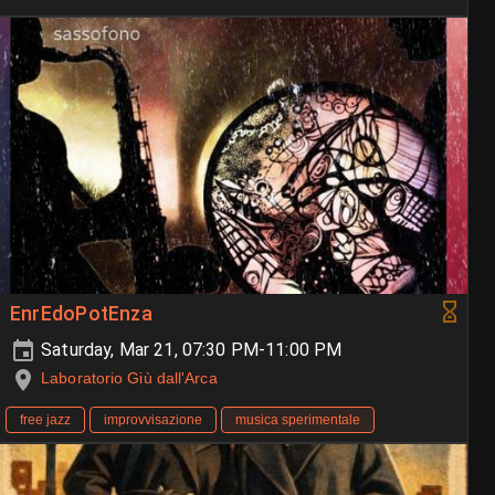
EnrEdoPotEnza
Saturday, Mar 21, 07:30 PM-11:00 PM
Laboratorio Giù dall'Arca
free jazz
improvvisazione
musica sperimentale