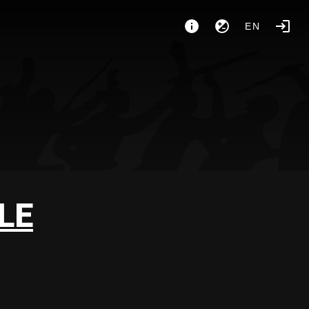
EN
LE